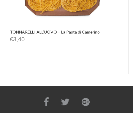
TONNARELLI ALL’UOVO – La Pasta di Camerino
€
3,40