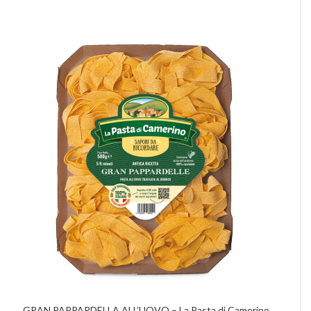
GRAN PAPPARDELLA ALL’UOVO – La Pasta di Camerino