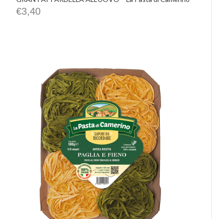
€
3,40