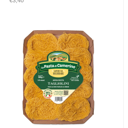
€
3,40