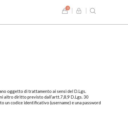
0
rmano oggetto di trattamento ai sensi del D.Lgs.
i altro diritto previsto dall’artt.7,8,9 D.Lgs. 30
nato un codice identificativo (username) e una password