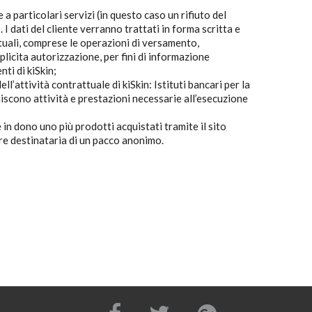
a particolari servizi (in questo caso un rifiuto del
I dati del cliente verranno trattati in forma scritta e
tuali, comprese le operazioni di versamento,
plicita autorizzazione, per fini di informazione
ti di kiSkin;
l’attività contrattuale di kiSkin: Istituti bancari per la
rniscono attività e prestazioni necessarie all’esecuzione
 in dono uno più prodotti acquistati tramite il sito
ere destinataria di un pacco anonimo.