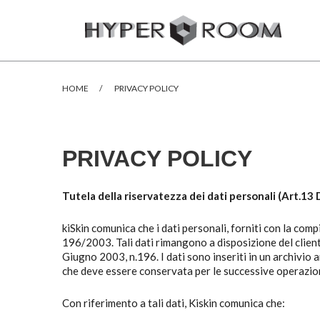
HOME
/
PRIVACY POLICY
PRIVACY POLICY
Tutela della riservatezza dei dati personali (Art.13
kiSkin comunica che i dati personali, forniti con la com
196/2003. Tali dati rimangono a disposizione del cliente 
Giugno 2003, n.196. I dati sono inseriti in un archivio
che deve essere conservata per le successive operazion
Con riferimento a tali dati, Kiskin comunica che: