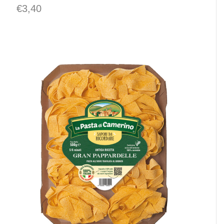
€
3,40