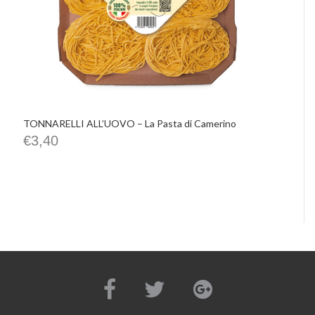
TONNARELLI ALL’UOVO – La Pasta di Camerino
€
3,40