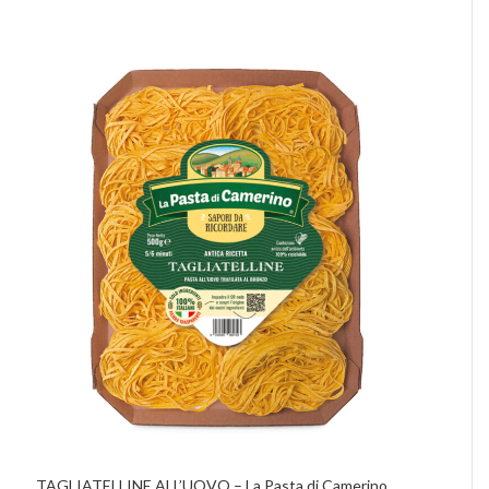
TAGLIATELLINE ALL’UOVO – La Pasta di Camerino