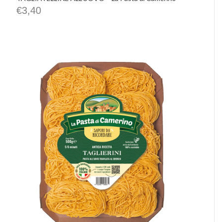
€
3,40