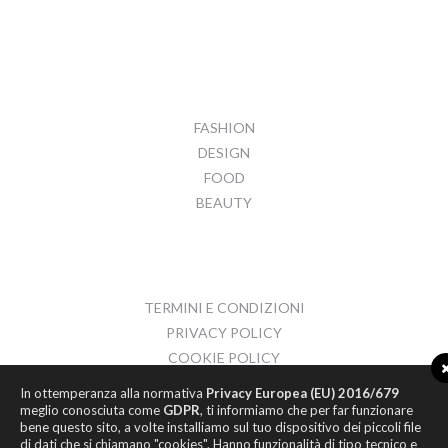
FASHION
DESIGN
FOOD
BEAUTY
TERMINI E CONDIZIONI
PRIVACY POLICY
COOKIE POLICY
CONTATTI
In ottemperanza alla normativa
Privacy Europea (EU) 2016/679
meglio conosciuta come
GDPR
, ti informiamo che per far funzionare
bene questo sito, a volte installiamo sul tuo dispositivo dei piccoli file
di dati che si chiamano "cookies". Hanno funzionalità di tipo tecnico e