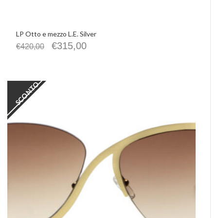
LP Otto e mezzo L.E. Silver
€
315,00
€
420,00
SCONTO