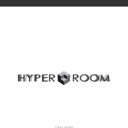
FASHION