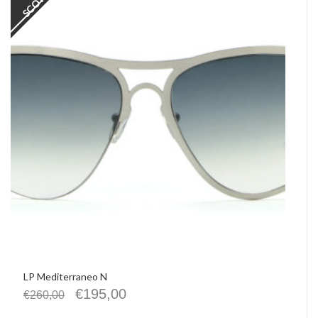
LP Mediterraneo N
€
195,00
€
260,00