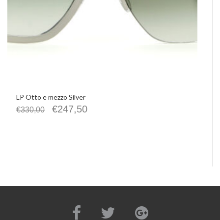
LP Otto e mezzo Silver
€
247,50
€
330,00