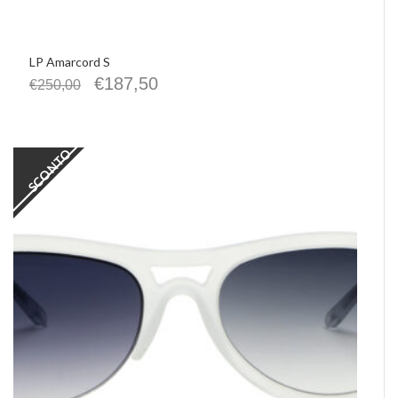
LP Amarcord S
€
187,50
€
250,00
SCONTO