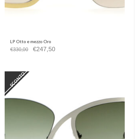
LP Otto e mezzo Oro
€
247,50
€
330,00
SCONTO