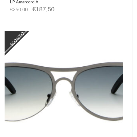
LP Amarcord A
€
187,50
€
250,00
SCONTO