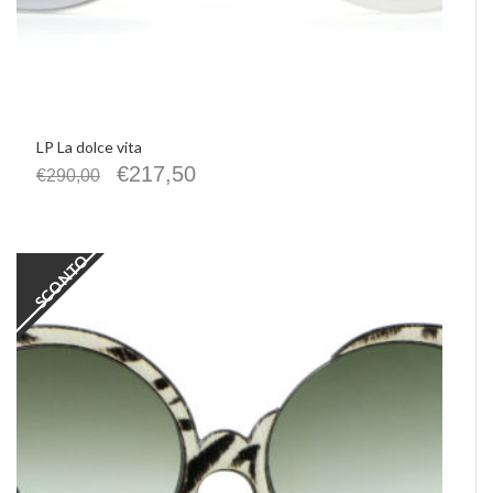
LP La dolce vita
€
217,50
€
290,00
SCONTO