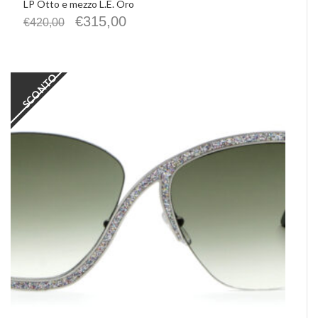
LP Otto e mezzo L.E. Oro
€
315,00
€
420,00
SCONTO