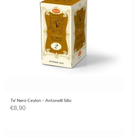
Te’ Nero Ceylon – Antonelli Silio
€
8,90