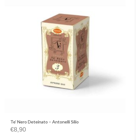
Te’ Nero Deteinato – Antonelli Silio
€
8,90