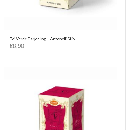
Te’ Verde Darjeeling – Antonelli Silio
€
8,90