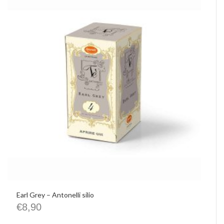
Earl Grey – Antonelli silio
€
8,90