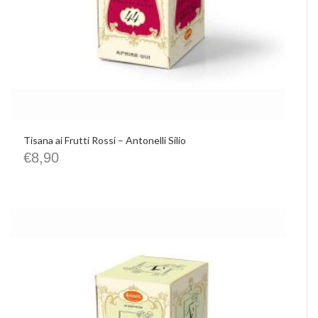
Tisana ai Frutti Rossi – Antonelli Silio
€
8,90