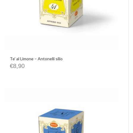
Te’ al Limone – Antonelli silio
€
8,90