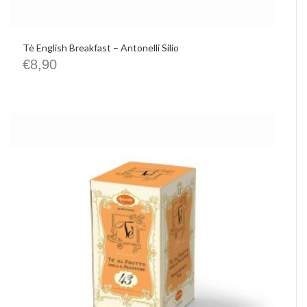
Tè English Breakfast – Antonelli Silio
€
8,90