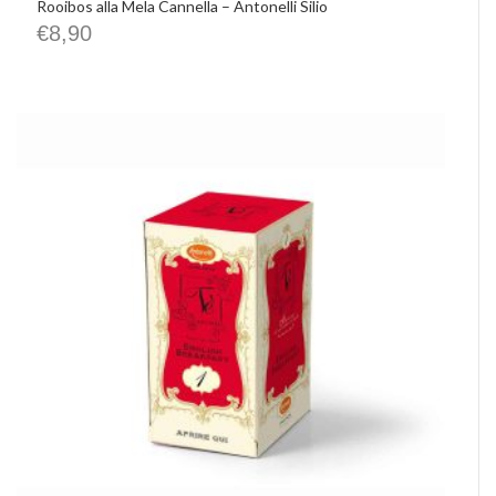
Rooibos alla Mela Cannella – Antonelli Silio
€
8,90