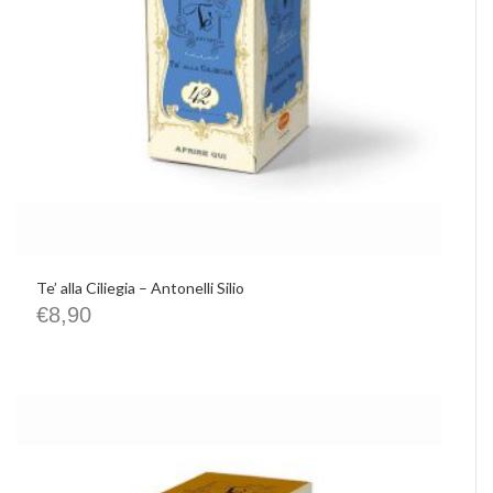
Te’ alla Ciliegia – Antonelli Silio
€
8,90