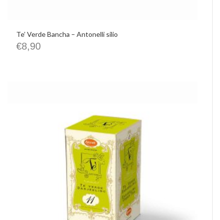
Te’ Verde Bancha – Antonelli silio
€
8,90