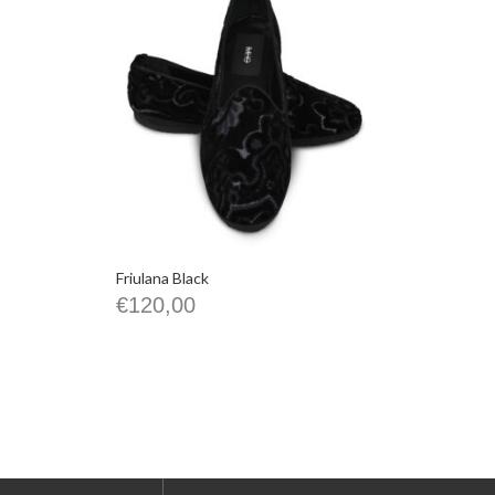
Friulana Black
€
120,00