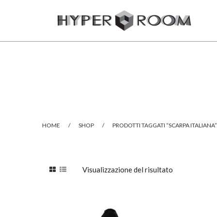
HOME
/
SHOP
/
PRODOTTI TAGGATI “SCARPA ITALIANA”
Visualizzazione del risultato