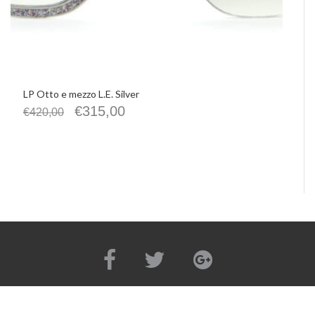
LP Otto e mezzo L.E. Silver
€
315,00
€
420,00