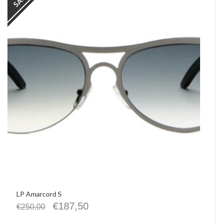
LP Amarcord S
€
187,50
€
250,00