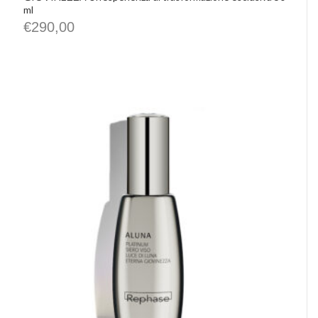
ml
€
290,00