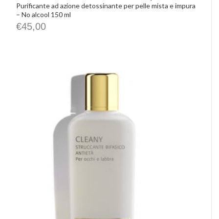
Purificante ad azione detossinante per pelle mista e impura
– No alcool 150 ml
€
45,00