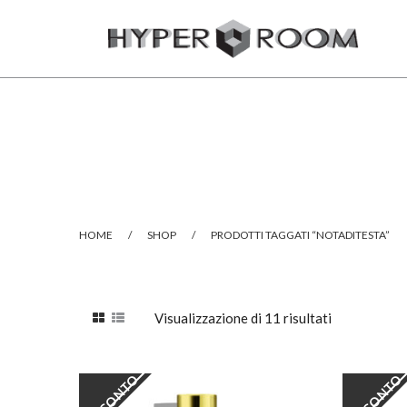
HOME
/
SHOP
/
PRODOTTI TAGGATI “NOTADITESTA”
Visualizzazione di 11 risultati
SCONTO
SCONTO