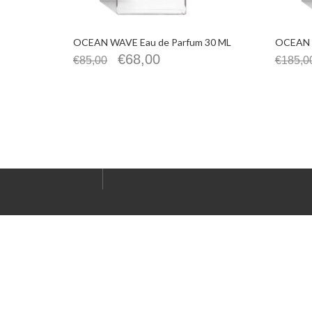
OCEAN WAVE Eau de Parfum 30 ML
OCEAN W
€
68,00
€
85,00
€
185,0