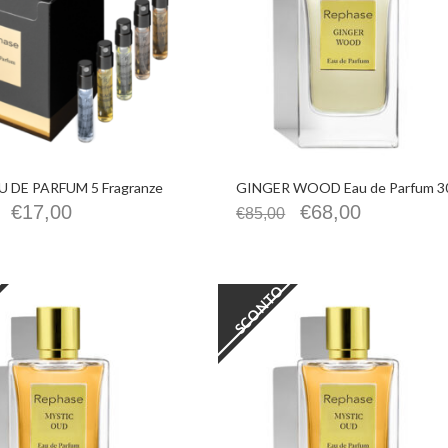
 DE PARFUM 5 Fragranze
GINGER WOOD Eau de Parfum 3
€
17,00
€
68,00
€
85,00
SCONTO