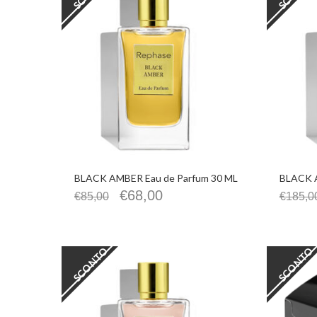
BLACK AMBER Eau de Parfum 30 ML
BLACK A
€
68,00
€
85,00
€
185,0
SCONTO
SCONTO