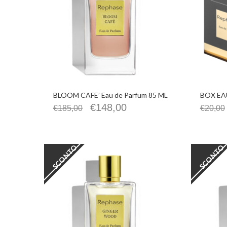
BLOOM CAFE’ Eau de Parfum 85 ML
BOX EAU
€
148,00
€
185,00
€
20,00
SCONTO
SCONTO