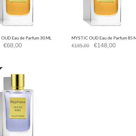
OUD Eau de Parfum 30 ML
MYSTIC OUD Eau de Parfum 85 
€
68,00
€
148,00
€
185,00