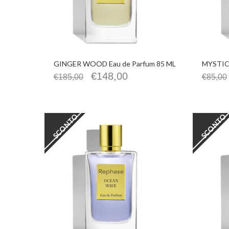
GINGER WOOD Eau de Parfum 85 ML
MYSTIC 
€
148,00
€
185,00
€
85,00
SCONTO
SCONTO