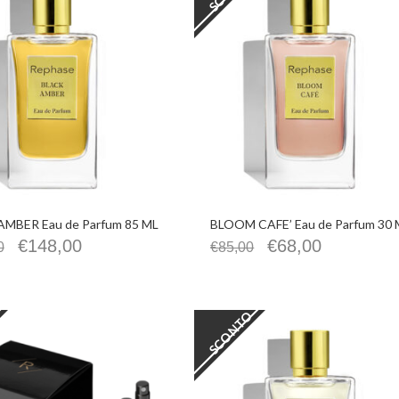
MBER Eau de Parfum 85 ML
BLOOM CAFE’ Eau de Parfum 30 
€
148,00
€
68,00
0
€
85,00
SCONTO