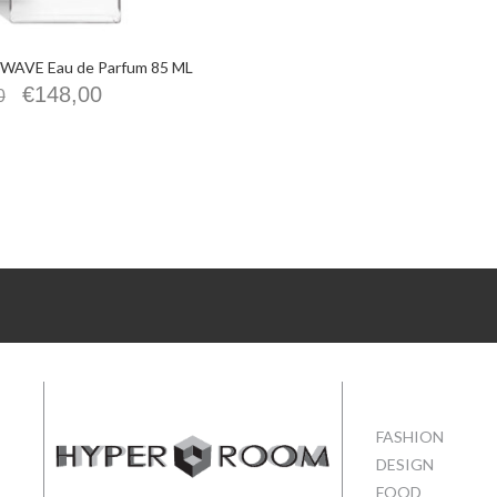
AVE Eau de Parfum 85 ML
€
148,00
0
FASHION
DESIGN
FOOD