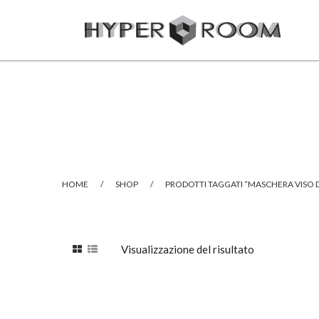
HOME
/
SHOP
/
PRODOTTI TAGGATI “MASCHERA VISO
Visualizzazione del risultato