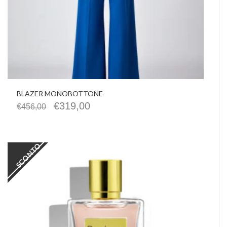
BLAZER MONOBOTTONE
€
319,00
€
456,00
SCONTO