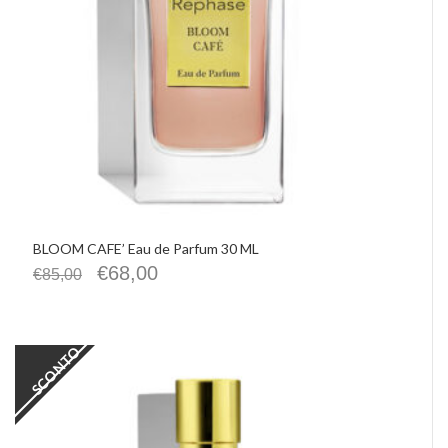
BLOOM CAFE’ Eau de Parfum 30 ML
€
68,00
€
85,00
SCONTO