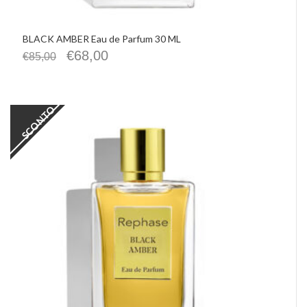
BLACK AMBER Eau de Parfum 30 ML
€
68,00
€
85,00
SCONTO