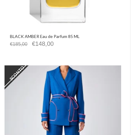
BLACK AMBER Eau de Parfum 85 ML
€
148,00
€
185,00
SCONTO