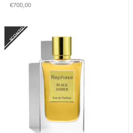
€
700,00
SCONTO