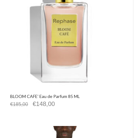
BLOOM CAFE’ Eau de Parfum 85 ML
€
148,00
€
185,00