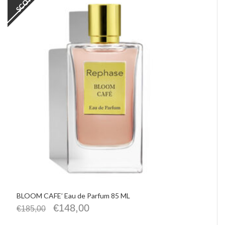
BLOOM CAFE’ Eau de Parfum 85 ML
€
148,00
€
185,00