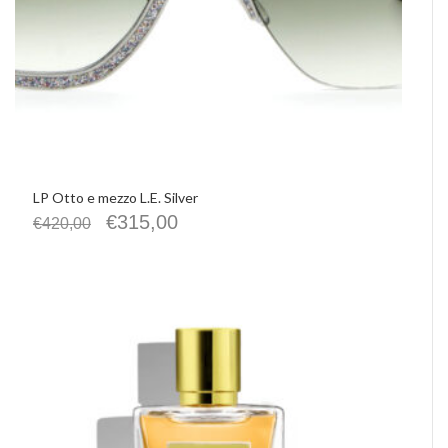
LP Otto e mezzo L.E. Silver
€
315,00
€
420,00