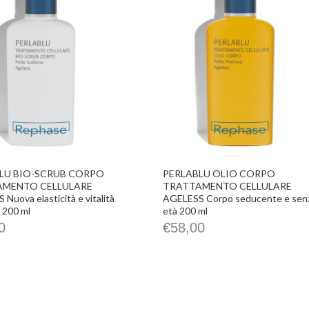
LU BIO-SCRUB CORPO
PERLABLU OLIO CORPO
AMENTO CELLULARE
TRATTAMENTO CELLULARE
Nuova elasticità e vitalità
AGELESS Corpo seducente e sen
e 200 ml
età 200 ml
0
€
58,00