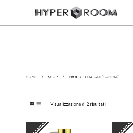
HOME
/
SHOP
/
PRODOTTI TAGGATI “CUBEBA”
Visualizzazione di 2 risultati
SCONTO
SCONTO