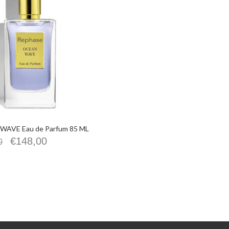
AVE Eau de Parfum 85 ML
€
148,00
0