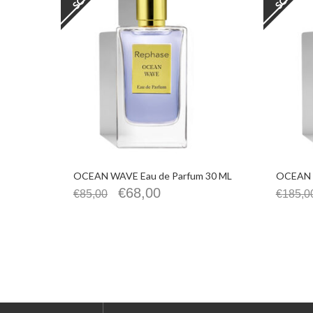
OCEAN WAVE Eau de Parfum 30 ML
OCEAN W
€
68,00
€
85,00
€
185,0