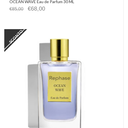
OCEAN WAVE Eau de Parfum 30 ML
€
68,00
€
85,00
SCONTO