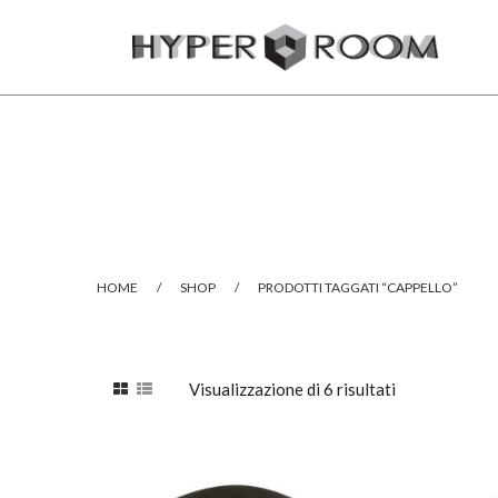
HOME
/
SHOP
/
PRODOTTI TAGGATI “CAPPELLO”
Visualizzazione di 6 risultati