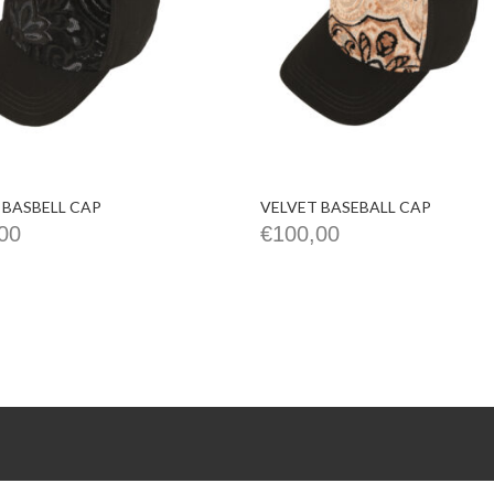
 BASBELL CAP
VELVET BASEBALL CAP
00
€
100,00