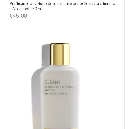
Purificante ad azione detossinante per pelle mista e impura
– No alcool 150 ml
€
45,00