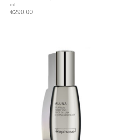
ml
€
290,00