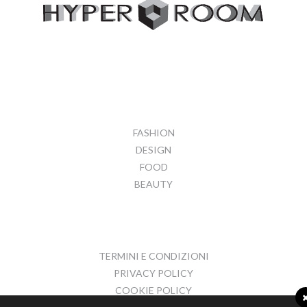
FASHION
DESIGN
FOOD
BEAUTY
TERMINI E CONDIZIONI
PRIVACY POLICY
COOKIE POLICY