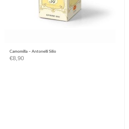
Camomilla – Antonelli Silio
€
8,90