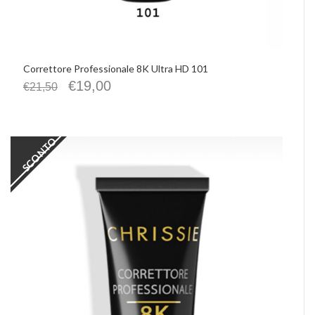
Correttore Professionale 8K Ultra HD 101
€
19,00
€
21,50
SCONTO