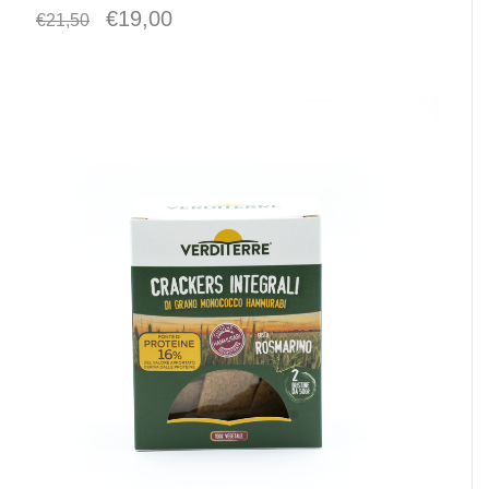
€
19,00
€
21,50