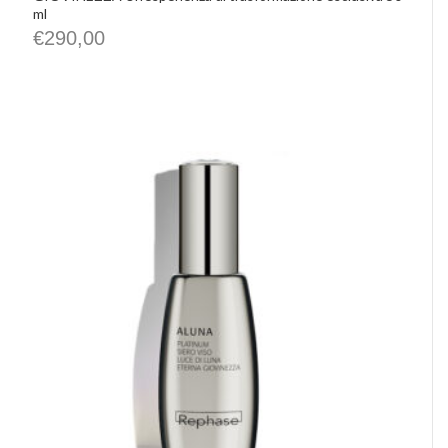
ml
€
290,00