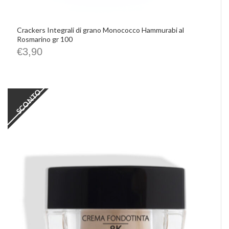
Crackers Integrali di grano Monococco Hammurabi al
Rosmarino gr 100
€
3,90
SCONTO