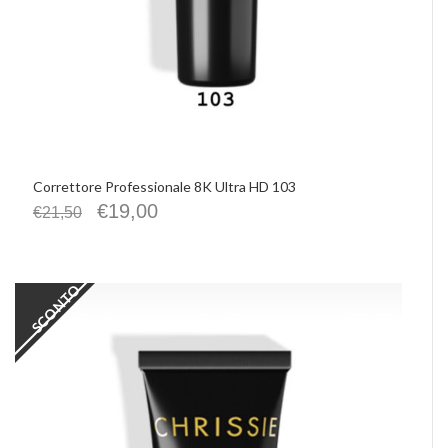
Correttore Professionale 8K Ultra HD 103
€
19,00
€
21,50
SCONTO