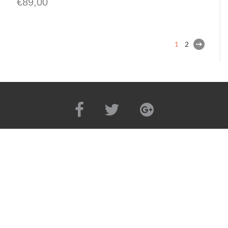
€
89,00
1
2