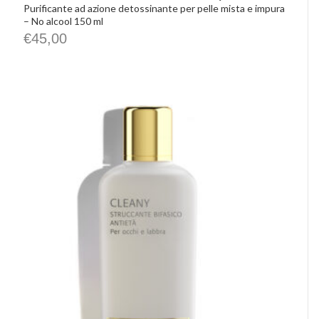
Purificante ad azione detossinante per pelle mista e impura
– No alcool 150 ml
€
45,00