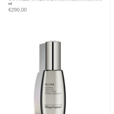
ml
€
290,00