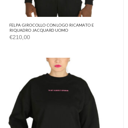
FELPA GIROCOLLO CON LOGO RICAMATO E
RIQUADRO JACQUARD UOMO
€
210,00