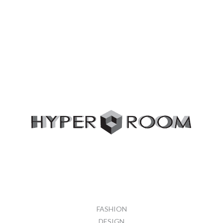
FASHION
DESIGN