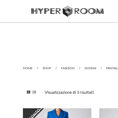
HOME
/
SHOP
/
FASHION
/
DONNA
/
PANTA
Visualizzazione di 3 risultati
SCONTO