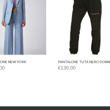
ONE NEW YORK
PANTALONE TUTA NERO DON
00
€
130,00