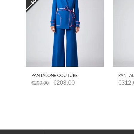
PANTALONE COUTURE
PANTAL
€
203,00
€
312,
€
290,00