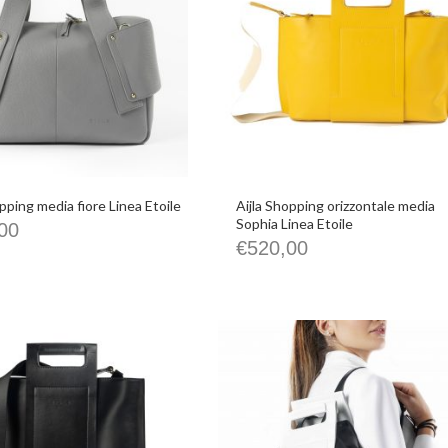
opping media fiore Linea Etoile
Aijla Shopping orizzontale media
Sophia Linea Etoile
00
€
520,00