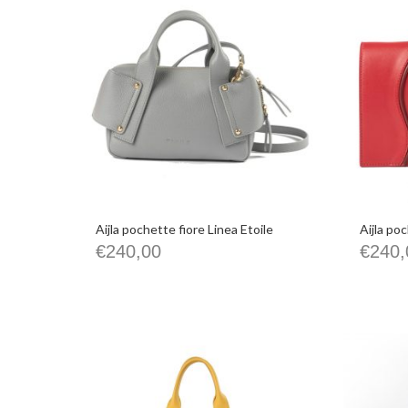
Aijla pochette fiore Linea Etoile
Aijla poc
€
240,00
€
240,