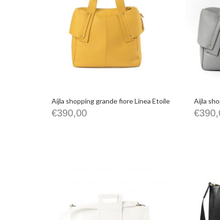
Aijla shopping grande fiore Linea Etoile
Aijla sh
€
390,00
€
390,