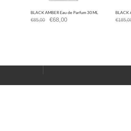
BLACK AMBER Eau de Parfum 30 ML
BLACK A
€
68,00
€
85,00
€
185,0