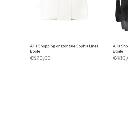
Aijla Shopping orizzontale Sophia Linea
Aijla Sh
Etoile
Etoile
€
520,00
€
480,