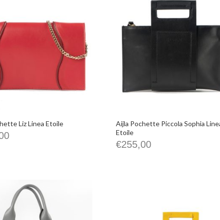
hette Liz Linea Etoile
Aijla Pochette Piccola Sophia Line
Etoile
00
€
255,00