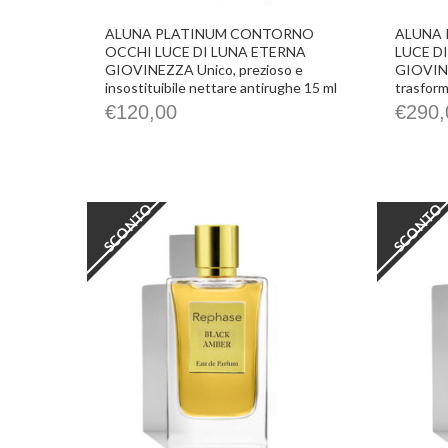
ALUNA PLATINUM CONTORNO
ALUNA 
OCCHI LUCE DI LUNA ETERNA
LUCE D
GIOVINEZZA Unico, prezioso e
GIOVINE
insostituibile nettare antirughe 15 ml
trasform
€
120,00
€
290,
SCONTO
SCONTO