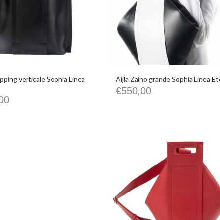
opping verticale Sophia Linea
Aijla Zaino grande Sophia Linea Et
€
550,00
00