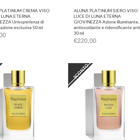
PLATINUM CREMA VISO
ALUNA PLATINUM SIERO VISO
I LUNA ETERNA
LUCE DI LUNA ETERNA
ZZA Un’esperienza di
GIOVINEZZA Azione illuminante,
azione esclusiva 50 ml
antiossidante e ridensificante ant
30 ml
00
€
220,00
SCONTO