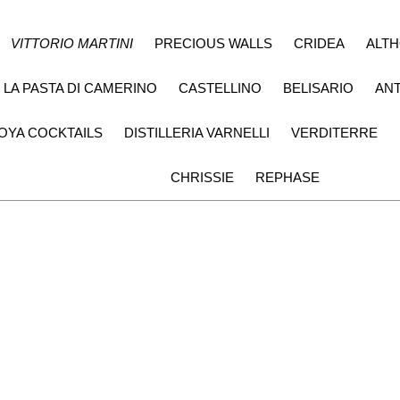
VITTORIO MARTINI
PRECIOUS WALLS
CRIDEA
ALT
LA PASTA DI CAMERINO
CASTELLINO
BELISARIO
ANT
OYA COCKTAILS
DISTILLERIA VARNELLI
VERDITERRE
CHRISSIE
REPHASE