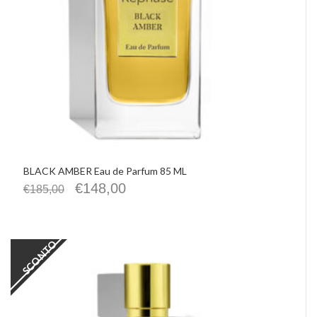
BLACK AMBER Eau de Parfum 85 ML
€
148,00
€
185,00
SCONTO