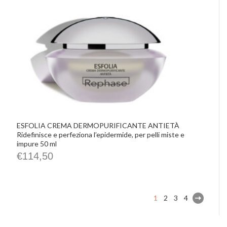
ESFOLIA CREMA DERMOPURIFICANTE ANTIETÀ
Ridefinisce e perfeziona l’epidermide, per pelli miste e
impure 50 ml
€
114,50
1
2
3
4