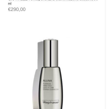
ml
€
290,00