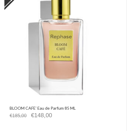
BLOOM CAFE’ Eau de Parfum 85 ML
€
148,00
€
185,00