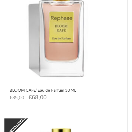
BLOOM CAFE’ Eau de Parfum 30 ML
€
68,00
€
85,00
SCONTO