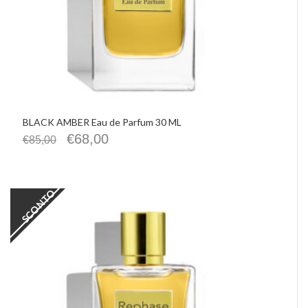
BLACK AMBER Eau de Parfum 30 ML
€
68,00
€
85,00
SCONTO