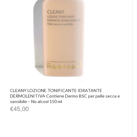
CLEANY LOZIONE TONIFICANTE IDRATANTE
DERMOLENITIVA Contiene Dermo BSC per pelle secca e
sensibile – No alcool 150 ml
€
45,00